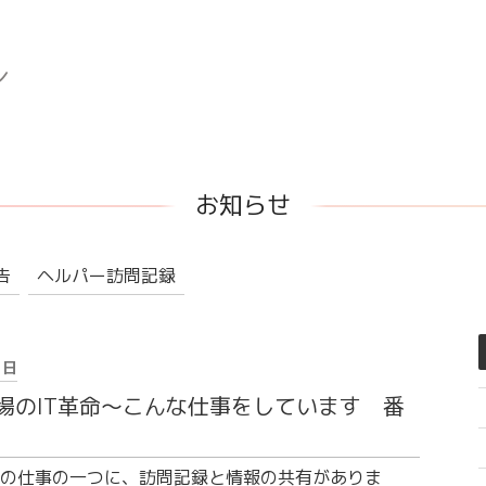
お知らせ
告
ヘルパー訪問記録
1日
場のIT革命〜こんな仕事をしています 番
の仕事の一つに、訪問記録と情報の共有がありま