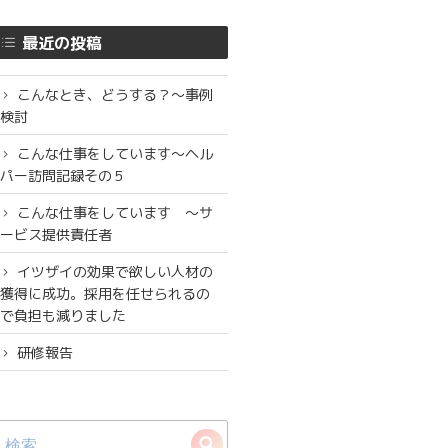
最近の投稿
こんなとき、どうする？～事例
検討
こんな仕事をしています〜ヘル
パー訪問記録その５
こんな仕事をしています 〜サ
ービス提供責任者
イツザイの効果で欲しい人材の
獲得に成功。採用を任せられるの
で負担も減りました
研修報告
検
検